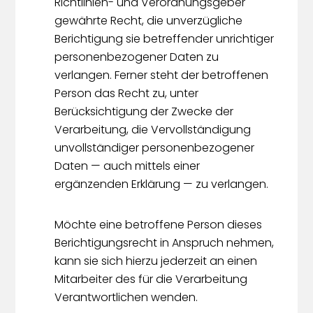
Richtlinien- und Verordnungsgeber
gewährte Recht, die unverzügliche
Berichtigung sie betreffender unrichtiger
personenbezogener Daten zu
verlangen. Ferner steht der betroffenen
Person das Recht zu, unter
Berücksichtigung der Zwecke der
Verarbeitung, die Vervollständigung
unvollständiger personenbezogener
Daten — auch mittels einer
ergänzenden Erklärung — zu verlangen.
Möchte eine betroffene Person dieses
Berichtigungsrecht in Anspruch nehmen,
kann sie sich hierzu jederzeit an einen
Mitarbeiter des für die Verarbeitung
Verantwortlichen wenden.